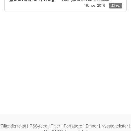
16. nov. 2016
23 pp.
Tilfældig tekst
|
RSS-feed
|
Titler
|
Forfattere
|
Emner
|
Nyeste tekster
|