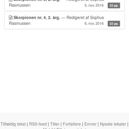
Rasmussen
5. nov. 2016
22 pp.
Skorpionen nr. 4, 2. årg.
— Redigeret af Sophus
Rasmussen
6. nov. 2016
22 pp.
Tilfældig tekst
|
RSS-feed
|
Titler
|
Forfattere
|
Emner
|
Nyeste tekster
|