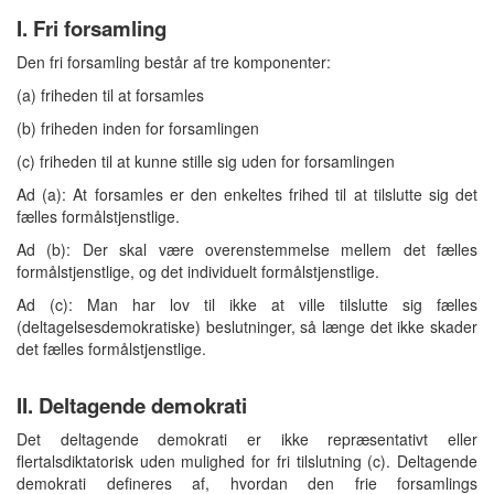
I. Fri forsamling
Den fri forsamling består af tre komponenter:
(a) friheden til at forsamles
(b) friheden inden for forsamlingen
(c) friheden til at kunne stille sig uden for forsamlingen
Ad (a): At forsamles er den enkeltes frihed til at tilslutte sig det
fælles formålstjenstlige.
Ad (b): Der skal være overenstemmelse mellem det fælles
formålstjenstlige, og det individuelt formålstjenstlige.
Ad (c): Man har lov til ikke at ville tilslutte sig fælles
(deltagelsesdemokratiske) beslutninger, så længe det ikke skader
det fælles formålstjenstlige.
II. Deltagende demokrati
Det deltagende demokrati er ikke repræsentativt eller
flertalsdiktatorisk uden mulighed for fri tilslutning (c). Deltagende
demokrati defineres af, hvordan den frie forsamlings