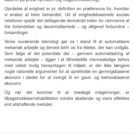
Opnåelse af enighed er pr. definition en præference for, hvordan
vi ønsker at blive behandlet. Ud af enighedsbaserede sociale
relationer opstår det deltagende demokrati inden for rammerne af
frie forbindelser og decentraliserede – og alligevel forbundne –
forsamlinger.
Vores nuværende teknologi gør os i stand til at automatisere
mekanisk arbejde og derved befri os fra lidelse, der kan undgås.
Som følge af det potentiale der – gennem automatisering af
mekanisk arbejde – ligger i at tilfredsstille menneskelige behov
med videst mulig hensyntagen til miljøet, er der ikke længere
nogle rationelle argumenter for at opretholde en gerningsbaseret
økonomi i stedet for at overgå til en gave- og behovsbaseret
økonomi.
Og når det kommer til at imødegå misgerninger, er
tilbageholdelse/rehabilitation mindre skadende og mere effektive
end afstraffende metoder.